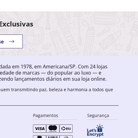
Exclusivas
se
ndada em 1978, em Americana/SP. Com 24 lojas
iedade de marcas — do popular ao luxo — e
endo lançamentos diários em sua loja online.
inuem transmitindo paz, beleza e harmonia a todos que
Pagamentos
Segurança