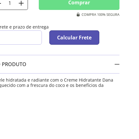
Comprar
COMPRA 100% SEGURA
frete e prazo de entrega
Calcular Frete
O PRODUTO
le hidratada e radiante com o Creme Hidratante Dana
quecido com a frescura do coco e os benefícios da