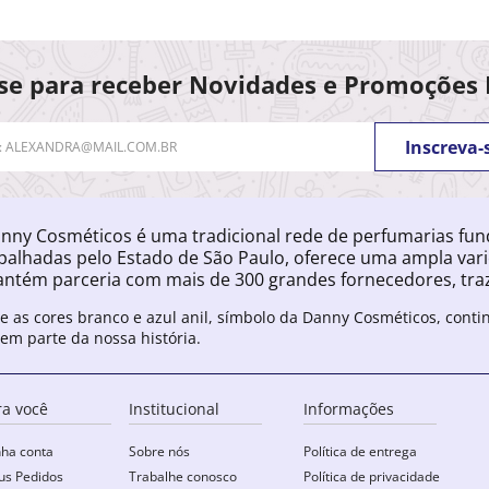
se para receber Novidades e Promoções 
Inscreva-
nny Cosméticos é uma tradicional rede de perfumarias fu
palhadas pelo Estado de São Paulo, oferece uma ampla var
ntém parceria com mais de 300 grandes fornecedores, traz
e as cores branco e azul anil, símbolo da Danny Cosméticos, cont
zem parte da nossa história.
ra você
Institucional
Informações
ha conta
Sobre nós
Política de entrega
s Pedidos
Trabalhe conosco
Política de privacidade