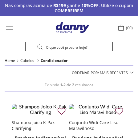
Nas compras acima de
R$199
ganhe
10%OFF
. Utilize o cupom
COMPREIBEM
00
Home
Cabelos
Condicionador
ORDENAR POR
MAIS RECENTES
Exibindo
1-2 de 2
resultados
Shampoo Joico K-Pak
Conjunto Widi Care Liso
Clarifying
Maravilhoso