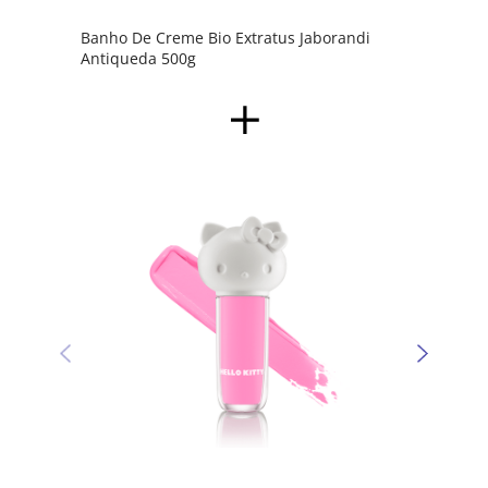
Banho De Creme Bio Extratus Jaborandi
Antiqueda 500g
Sombr
Kitty 