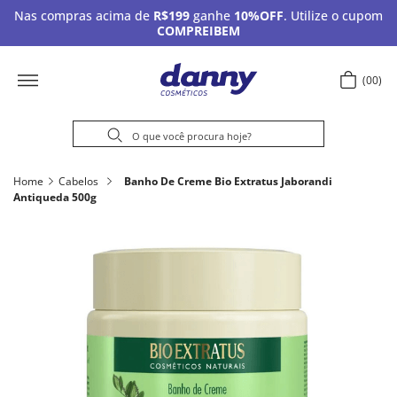
Nas compras acima de
R$199
ganhe
10%OFF
. Utilize o cupom
COMPREIBEM
00
Home
Cabelos
Banho De Creme Bio Extratus Jaborandi
Antiqueda 500g