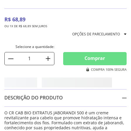
R$
68
,
89
OU
1
X DE
R$
68
,
89
SEM JUROS
OPÇÕES DE PARCELAMENTO
Comprar
COMPRA 100% SEGURA
DESCRIÇÃO DO PRODUTO
O CR CAB BIO EXTRATUS JABORANDI 500 é um creme
revitalizante para cabelo que promove hidratação intensa e
fortalecimento dos fios. Formulado com extrato de jaborandi,
conhecido por suas propriedades nutritivas, ajuda a