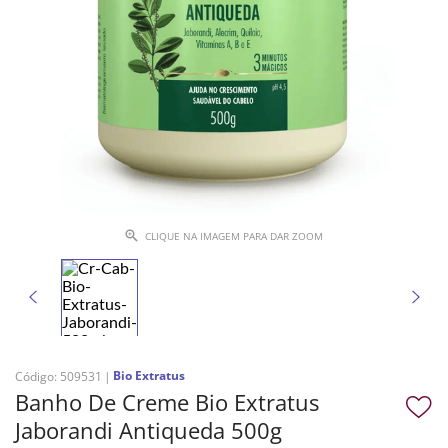
CLIQUE NA IMAGEM PARA DAR ZOOM
Bio Extratus
Código
:
509531
Banho De Creme Bio Extratus
Jaborandi Antiqueda 500g