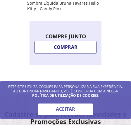
Sombra Líquida Bruna Tavares Hello
Kitty - Candy Pink
COMPRE JUNTO
COMPRAR
ESTE SITE UTILIZA COOKIES PARA PERSONALIZAR A SUA EXPERIÊNCIA.
AO CONTINUAR NAVEGANDO, VOCÊ CONCORDA COM A NOSSA
POLÍTICA DE UTILIZAÇÃO DE COOKIES
.
ACEITAR
Cadastre-se para receber Novidades e
Promoções Exclusivas