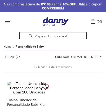
Nas compras acima de
R$199
ganhe
10%OFF
. Utilize o cupom
COMPREIBEM
00
Home
Personalidade Baby
FILTRAR
ORDENAR POR
MAIS RECENTES
Exibindo
1-1 de 1
resultados
Toalha Umedecida
Personalidade Baby Kit