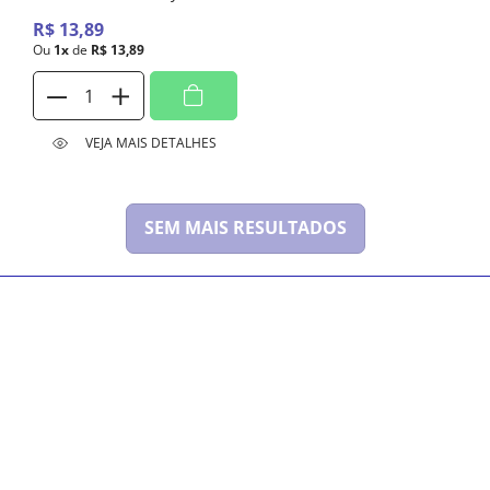
Com 100 Unidades
R$
13
,
89
Ou
1
x
de
R$
13
,
89
VEJA MAIS DETALHES
SEM MAIS RESULTADOS