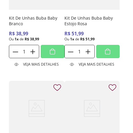
Kit De Unhas Buba Baby
Kit De Unhas Buba Baby
Branco
Estojo Rosa
R$
38
,
99
R$
51
,
99
Ou
1
x
de
R$
38
,
99
Ou
1
x
de
R$
51
,
99
VEJA MAIS DETALHES
VEJA MAIS DETALHES