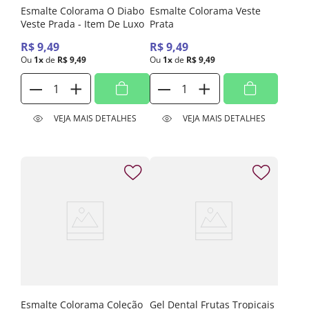
Esmalte Colorama O Diabo
Esmalte Colorama Veste
Veste Prada - Item De Luxo
Prata
R$
9
,
49
R$
9
,
49
Ou
1
x
de
R$
9
,
49
Ou
1
x
de
R$
9
,
49
VEJA MAIS DETALHES
VEJA MAIS DETALHES
Esmalte Colorama Coleção
Gel Dental Frutas Tropicais