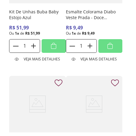
Kit De Unhas Buba Baby
Esmalte Colorama Diabo
Estojo Azul
Veste Prada - Doce
Rebeldia
R$
51
,
99
R$
9
,
49
Ou
1
x
de
R$
51
,
99
Ou
1
x
de
R$
9
,
49
VEJA MAIS DETALHES
VEJA MAIS DETALHES