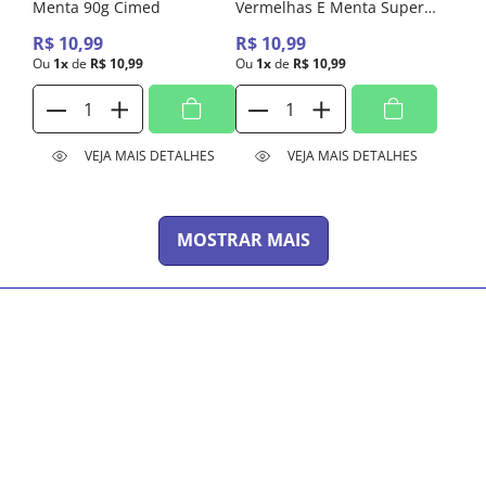
Menta 90g Cimed
Vermelhas E Menta Super
Cimed 90g
R$
10
,
99
R$
10
,
99
Ou
1
x
de
R$
10
,
99
Ou
1
x
de
R$
10
,
99
VEJA MAIS DETALHES
VEJA MAIS DETALHES
MOSTRAR MAIS