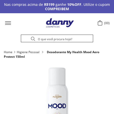
Nas compras acima de
R$199
ganhe
10%OFF
. Utilize o cupom
COMPREIBEM
00
Home
Higiene Pessoal
Desodorante My Health Mood Aero
Protect 150ml