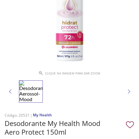
CLIQUE NA IMAGEM PARA DAR ZOOM
My Health
Código
:
20531
Desodorante My Health Mood
Aero Protect 150ml