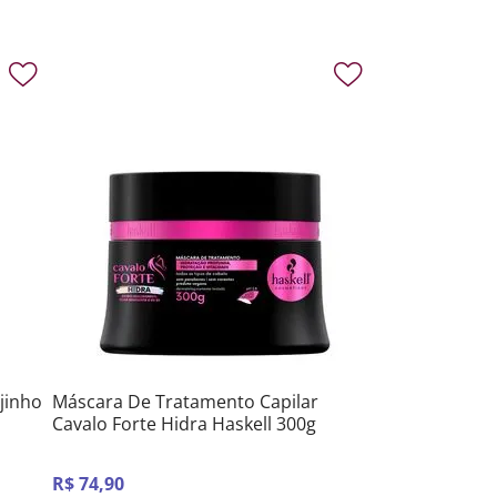
jinho
Máscara De Tratamento Capilar
Cavalo Forte Hidra Haskell 300g
R$
74
,
90