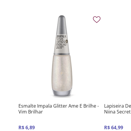
Esmalte Impala Glitter Ame E Brilhe -
Lapiseira D
Vim Brilhar
Niina Secret
R$
6
,
89
R$
64
,
99