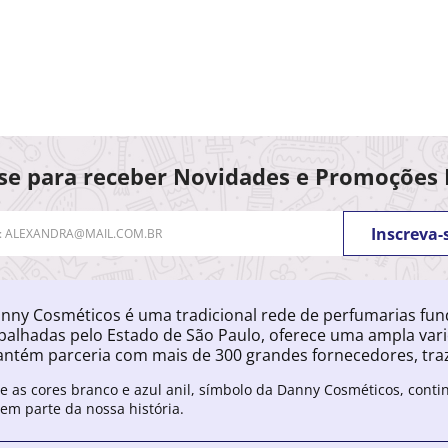
se para receber Novidades e Promoções 
Inscreva-
nny Cosméticos é uma tradicional rede de perfumarias fu
palhadas pelo Estado de São Paulo, oferece uma ampla var
ntém parceria com mais de 300 grandes fornecedores, traz
e as cores branco e azul anil, símbolo da Danny Cosméticos, cont
zem parte da nossa história.