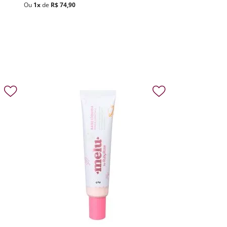
Ou
1
x
de
R$
74
,
90