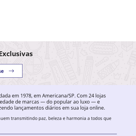
Exclusivas
se
ndada em 1978, em Americana/SP. Com 24 lojas
iedade de marcas — do popular ao luxo — e
endo lançamentos diários em sua loja online.
inuem transmitindo paz, beleza e harmonia a todos que