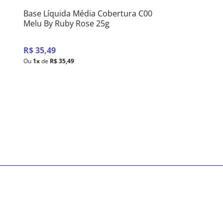
Base Líquida Média Cobertura C00
Melu By Ruby Rose 25g
R$
35
,
49
Ou
1
x
de
R$
35
,
49