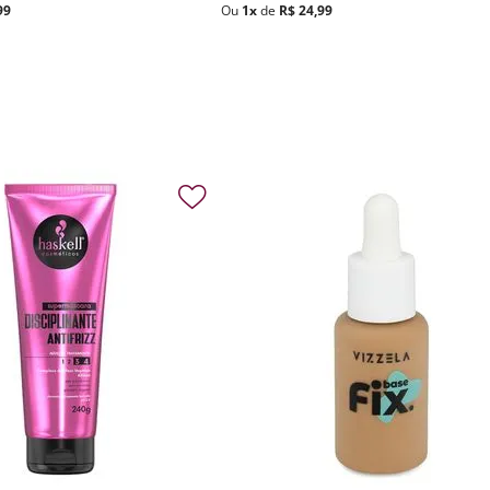
99
Ou
1
x
de
R$
24
,
99