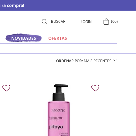
ira compra!
00
LOGIN
NOVIDADES
OFERTAS
ORDENAR POR
MAIS RECENTES