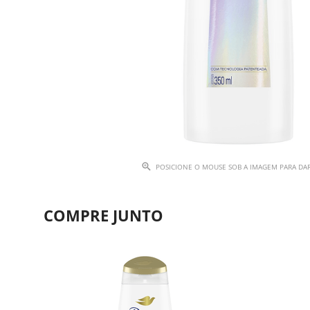
POSICIONE O MOUSE SOB A IMAGEM PARA D
COMPRE JUNTO