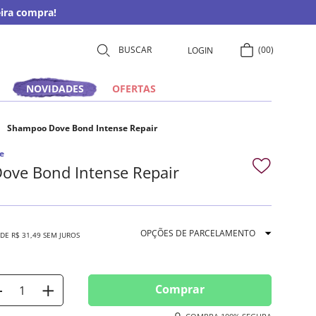
ira compra!
00
LOGIN
NOVIDADES
OFERTAS
Shampoo Dove Bond Intense Repair
e
ove Bond Intense Repair
OPÇÕES DE PARCELAMENTO
 DE
R$
31
,
49
SEM JUROS
Comprar