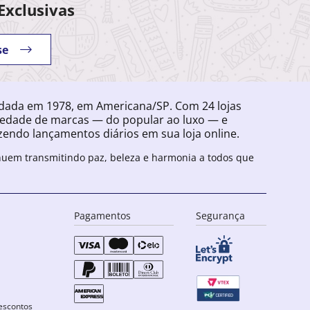
Exclusivas
se
ndada em 1978, em Americana/SP. Com 24 lojas
iedade de marcas — do popular ao luxo — e
endo lançamentos diários em sua loja online.
inuem transmitindo paz, beleza e harmonia a todos que
Pagamentos
Segurança
escontos