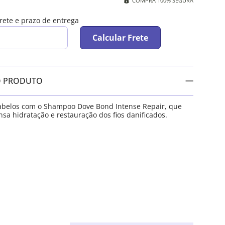
COMPRA 100% SEGURA
frete e prazo de entrega
Calcular Frete
O PRODUTO
cabelos com o Shampoo Dove Bond Intense Repair, que
nsa hidratação e restauração dos fios danificados.