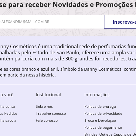
se para receber Novidades e Promoções 
Inscreva-
nny Cosméticos é uma tradicional rede de perfumarias fu
palhadas pelo Estado de São Paulo, oferece uma ampla var
ntém parceria com mais de 300 grandes fornecedores, traz
e as cores branco e azul anil, símbolo da Danny Cosméticos, cont
zem parte da nossa história.
ra você
Institucional
Informações
ha conta
Sobre nós
Política de entrega
s Pedidos
Trabalhe conosco
Política de privacidade
ha sacola
Fale conosco
Troca e Devolução
Política de pagamento
Brindes, Outlet e Cupons de D