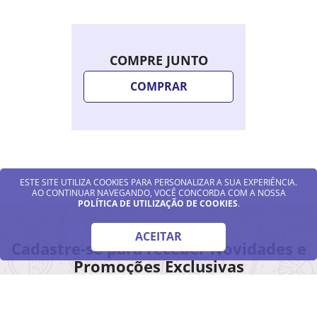
COMPRE JUNTO
COMPRAR
ESTE SITE UTILIZA COOKIES PARA PERSONALIZAR A SUA EXPERIÊNCIA.
AO CONTINUAR NAVEGANDO, VOCÊ CONCORDA COM A NOSSA
POLÍTICA DE UTILIZAÇÃO DE COOKIES
.
ACEITAR
Cadastre-se para receber Novidades e
Promoções Exclusivas