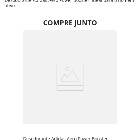
Desodorante Adidas Aero Power Booster, ideal para o homem
ativo.
COMPRE JUNTO
Desodorante Adidas Aero Power Booster