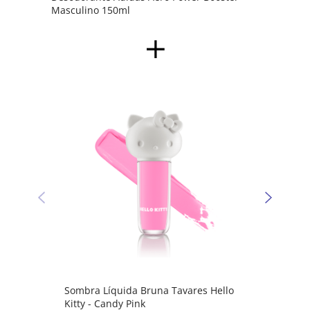
Masculino 150ml
Sombr
Kitty 
Sombra Líquida Bruna Tavares Hello
Kitty - Candy Pink