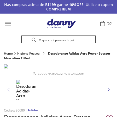
Nas compras acima de
R$199
ganhe
10%OFF
. Utilize o cupom
COMPREIBEM
00
Home
Higiene Pessoal
Desodorante Adidas Aero Power Booster
Masculino 150ml
CLIQUE NA IMAGEM PARA DAR ZOOM
Adidas
Código
:
30680
Desodorante Adidas Aero Power