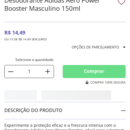
Booster Masculino 150ml
R$
14
,
49
OU
1
X DE
R$
14
,
49
SEM JUROS
OPÇÕES DE PARCELAMENTO
Comprar
COMPRA 100% SEGURA
DESCRIÇÃO DO PRODUTO
Experimente a proteção eficaz e a frescura intensa com o