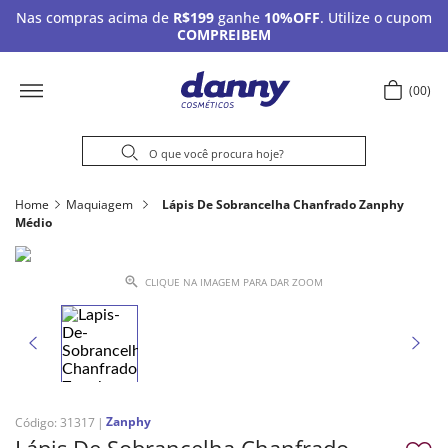
Nas compras acima de
R$199
ganhe
10%OFF
. Utilize o cupom
COMPREIBEM
00
Home
Maquiagem
Lápis De Sobrancelha Chanfrado Zanphy
Médio
CLIQUE NA IMAGEM PARA DAR ZOOM
Zanphy
Código
:
31317
Lápis De Sobrancelha Chanfrado