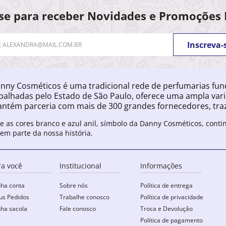
se para receber Novidades e Promoções 
Inscreva-
nny Cosméticos é uma tradicional rede de perfumarias fu
palhadas pelo Estado de São Paulo, oferece uma ampla var
ntém parceria com mais de 300 grandes fornecedores, traz
e as cores branco e azul anil, símbolo da Danny Cosméticos, cont
zem parte da nossa história.
ra você
Institucional
Informações
ha conta
Sobre nós
Política de entrega
s Pedidos
Trabalhe conosco
Política de privacidade
ha sacola
Fale conosco
Troca e Devolução
Política de pagamento