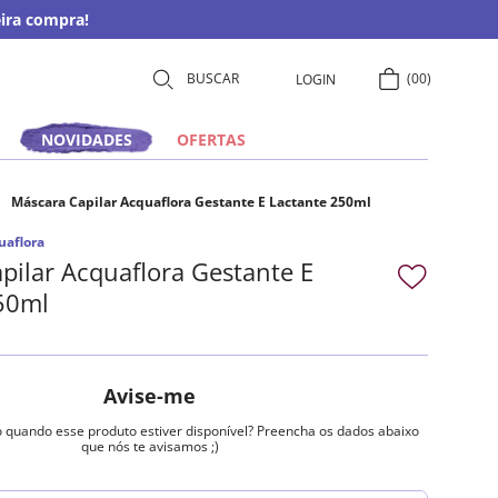
ira compra!
00
LOGIN
NOVIDADES
OFERTAS
Máscara Capilar Acquaflora Gestante E Lactante 250ml
uaflora
pilar Acquaflora Gestante E
50ml