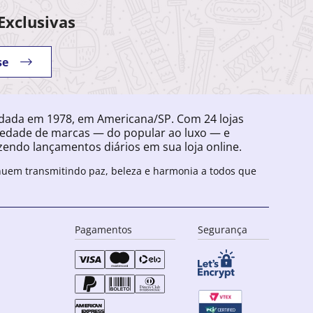
Exclusivas
se
ndada em 1978, em Americana/SP. Com 24 lojas
iedade de marcas — do popular ao luxo — e
endo lançamentos diários em sua loja online.
inuem transmitindo paz, beleza e harmonia a todos que
Pagamentos
Segurança