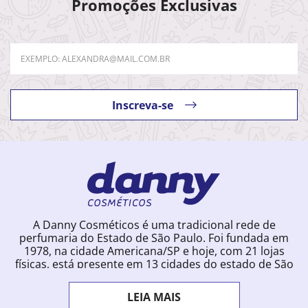
Promoções Exclusivas
Inscreva-se
A Danny Cosméticos é uma tradicional rede de
perfumaria do Estado de São Paulo. Foi fundada em
1978, na cidade Americana/SP e hoje, com 21 lojas
físicas, está presente em 13 cidades do estado de São
Paulo. Ingressou na loja online em 2012, quando
começou a vender para todo o território brasileiro.
LEIA MAIS
Com uma infinidade de marcas e a filosofia de vender