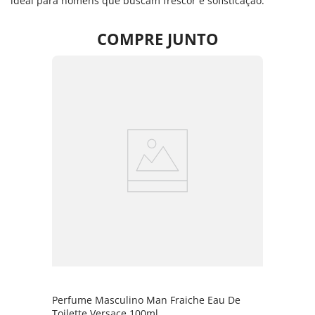
ideal para homens que buscam frescor e sofisticação.
COMPRE JUNTO
Perfume Masculino Man Fraiche Eau De
Toilette Versace 100ml