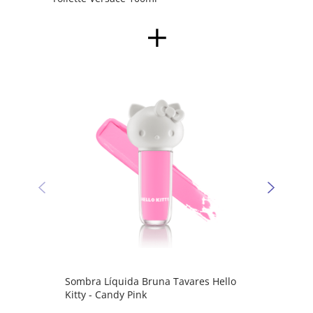
Sombr
Kitty 
Sombra Líquida Bruna Tavares Hello
Kitty - Candy Pink