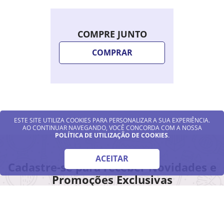
COMPRE JUNTO
COMPRAR
ESTE SITE UTILIZA COOKIES PARA PERSONALIZAR A SUA EXPERIÊNCIA.
AO CONTINUAR NAVEGANDO, VOCÊ CONCORDA COM A NOSSA
POLÍTICA DE UTILIZAÇÃO DE COOKIES
.
ACEITAR
Cadastre-se para receber Novidades e
Promoções Exclusivas