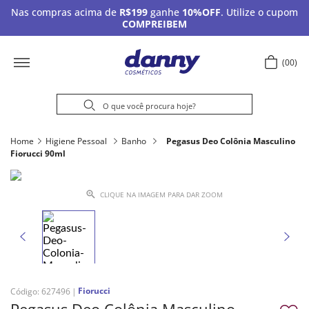
Nas compras acima de
R$199
ganhe
10%OFF
. Utilize o cupom
COMPREIBEM
00
Home
Higiene Pessoal
Banho
Pegasus Deo Colônia Masculino
Fiorucci 90ml
CLIQUE NA IMAGEM PARA DAR ZOOM
Fiorucci
Código
:
627496
Pegasus Deo Colônia Masculino