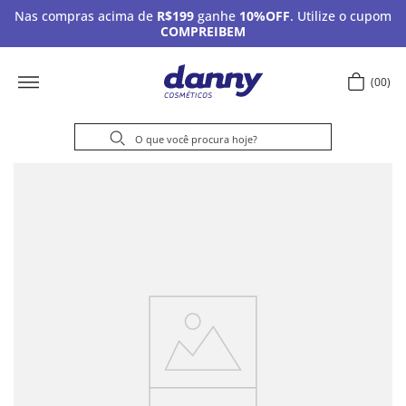
Nas compras acima de
R$199
ganhe
10%OFF
. Utilize o cupom
COMPREIBEM
00