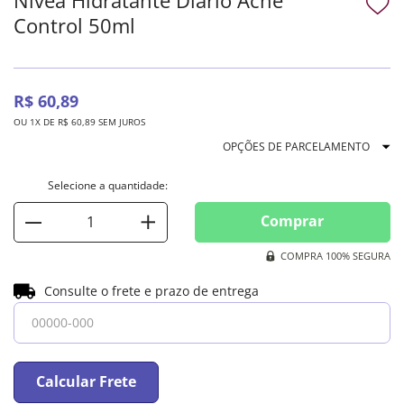
Control 50ml
R$
60
,
89
OU
1
X DE
R$
60
,
89
SEM JUROS
OPÇÕES DE PARCELAMENTO
Comprar
COMPRA 100% SEGURA
Consulte o frete e prazo de entrega
Calcular Frete