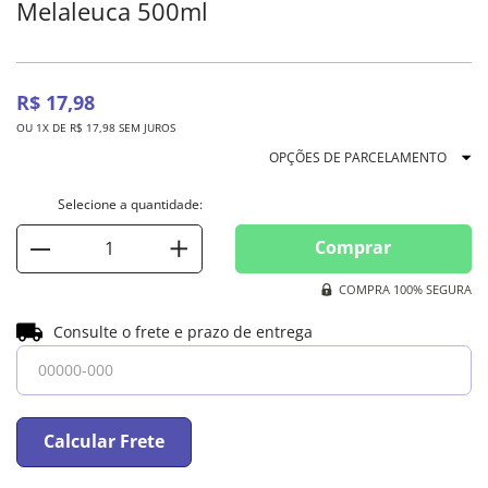
Melaleuca 500ml
R$
17
,
98
OU
1
X DE
R$
17
,
98
SEM JUROS
OPÇÕES DE PARCELAMENTO
Comprar
COMPRA 100% SEGURA
Consulte o frete e prazo de entrega
Calcular Frete