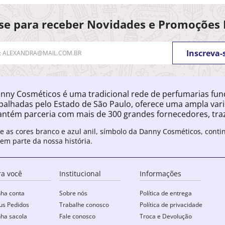
se para receber Novidades e Promoções 
Inscreva-
nny Cosméticos é uma tradicional rede de perfumarias fu
palhadas pelo Estado de São Paulo, oferece uma ampla var
ntém parceria com mais de 300 grandes fornecedores, traz
e as cores branco e azul anil, símbolo da Danny Cosméticos, cont
zem parte da nossa história.
ra você
Institucional
Informações
ha conta
Sobre nós
Política de entrega
s Pedidos
Trabalhe conosco
Política de privacidade
ha sacola
Fale conosco
Troca e Devolução