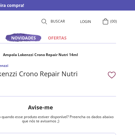
ira compra!
00
LOGIN
NOVIDADES
OFERTAS
Ampola Lokenzzi Crono Repair Nutri 14ml
enzzi
enzzi Crono Repair Nutri