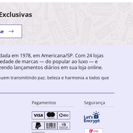
Exclusivas
se
ndada em 1978, em Americana/SP. Com 24 lojas
iedade de marcas — do popular ao luxo — e
endo lançamentos diários em sua loja online.
inuem transmitindo paz, beleza e harmonia a todos que
Pagamentos
Segurança