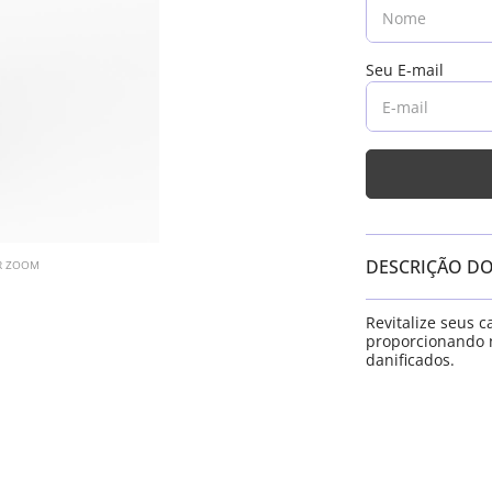
DESCRIÇÃO D
AR ZOOM
Revitalize seus 
proporcionando n
danificados.