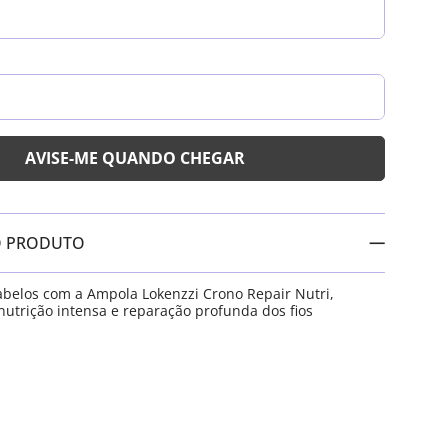
O PRODUTO
cabelos com a Ampola Lokenzzi Crono Repair Nutri,
utrição intensa e reparação profunda dos fios