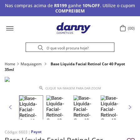
Nas compras acima de
R$199
ganhe
10%OFF
. Utilize o cupom
COMPREIBEM
00
Home
Maquiagem
Base Líquida Facial Retinol Cor 40 Payot
35ml
CLIQUE NA IMAGEM PARA DAR ZOOM
Payot
Código
:
6603
Base Líquida Facial Retinol Cor