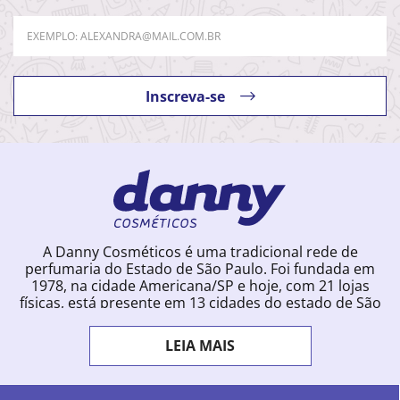
Inscreva-se
A Danny Cosméticos é uma tradicional rede de
perfumaria do Estado de São Paulo. Foi fundada em
1978, na cidade Americana/SP e hoje, com 21 lojas
físicas, está presente em 13 cidades do estado de São
Paulo. Ingressou na loja online em 2012, quando
começou a vender para todo o território brasileiro.
LEIA MAIS
Com uma infinidade de marcas e a filosofia de vender
produtos que vão do popular ao luxo, a Danny
Cosméticos mantém parceria com aproximadamente