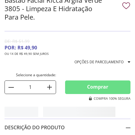
3805 - Limpeza E Hidratação
Para Pele.
DE:
R$
51
,
99
POR:
R$
49
,
90
OU
1
X DE
R$
49
,
90
SEM JUROS
OPÇÕES DE PARCELAMENTO
Comprar
COMPRA 100% SEGURA
DESCRIÇÃO DO PRODUTO