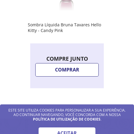
Sombra Líquida Bruna Tavares Hello
Kitty - Candy Pink
COMPRE JUNTO
COMPRAR
ESTE SITE UTILIZA COOKIES PARA PERSONALIZAR A SUA EXPERIÊNCIA.
AO CONTINUAR NAVEGANDO, VOCÊ CONCORDA COM A NOSSA
POLÍTICA DE UTILIZAÇÃO DE COOKIES
.
ACEITAR