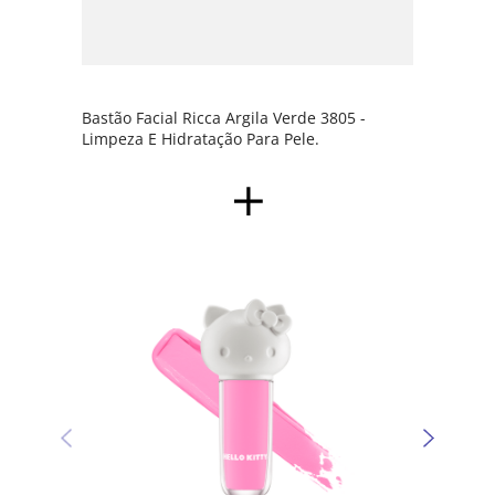
Bastão Facial Ricca Argila Verde 3805 -
Limpeza E Hidratação Para Pele.
Sombr
Kitty 