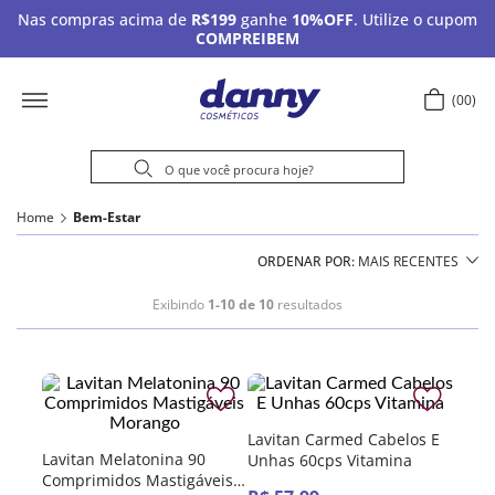
Nas compras acima de
R$199
ganhe
10%OFF
. Utilize o cupom
COMPREIBEM
00
Home
Bem-Estar
ORDENAR POR
MAIS RECENTES
Exibindo
1-10 de 10
resultados
Lavitan Carmed Cabelos E
Lavitan Melatonina 90
Unhas 60cps Vitamina
Comprimidos Mastigáveis