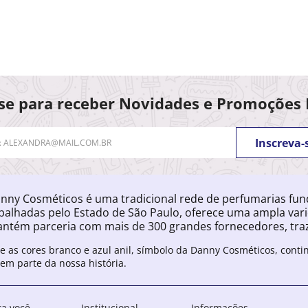
se para receber Novidades e Promoções 
Inscreva-
nny Cosméticos é uma tradicional rede de perfumarias fu
palhadas pelo Estado de São Paulo, oferece uma ampla var
ntém parceria com mais de 300 grandes fornecedores, traz
e as cores branco e azul anil, símbolo da Danny Cosméticos, cont
zem parte da nossa história.
ra você
Institucional
Informações