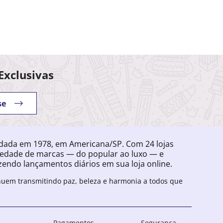
Exclusivas
se
ndada em 1978, em Americana/SP. Com 24 lojas
iedade de marcas — do popular ao luxo — e
endo lançamentos diários em sua loja online.
inuem transmitindo paz, beleza e harmonia a todos que
Pagamentos
Segurança