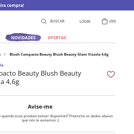
ira compra!
00
LOGIN
NOVIDADES
OFERTAS
m
Blush Compacto Beauty Blush Beauty Glam Vizzela 4,6g
la
acto Beauty Blush Beauty
la 4,6g