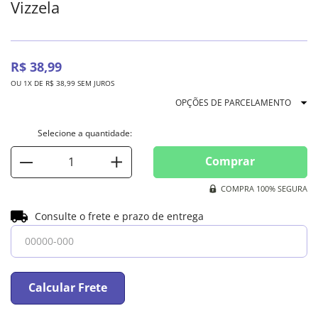
Vizzela
R$
38
,
99
OU
1
X DE
R$
38
,
99
SEM JUROS
OPÇÕES DE PARCELAMENTO
Comprar
COMPRA 100% SEGURA
Consulte o frete e prazo de entrega
Calcular Frete