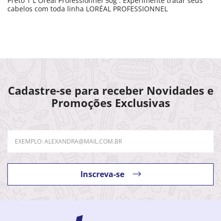
Preto 1 L´Oréal Professionnel 50g . Experimente tratar seus
cabelos com toda linha LORÉAL PROFESSIONNEL
Cadastre-se para receber Novidades e
Promoções Exclusivas
Inscreva-se