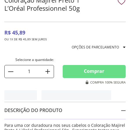
L’Oréal Professionnel 50g
R$
45
,
89
OU
1
X DE
R$
45
,
89
SEM JUROS
OPÇÕES DE PARCELAMENTO
Comprar
COMPRA 100% SEGURA
DESCRIÇÃO DO PRODUTO
Para uma cor duradoura nos seus cabelos o Coloração Majirel