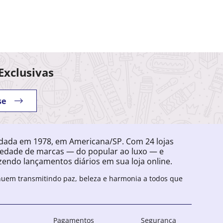
Exclusivas
se
ndada em 1978, em Americana/SP. Com 24 lojas
iedade de marcas — do popular ao luxo — e
endo lançamentos diários em sua loja online.
inuem transmitindo paz, beleza e harmonia a todos que
Pagamentos
Segurança