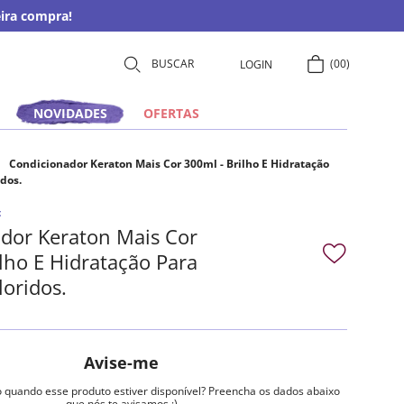
ira compra!
00
LOGIN
NOVIDADES
OFERTAS
Condicionador Keraton Mais Cor 300ml - Brilho E Hidratação
dos.
t
dor Keraton Mais Cor
lho E Hidratação Para
loridos.