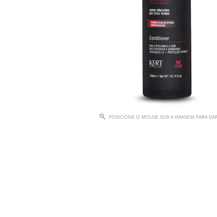
POSICIONE O MOUSE SOB A IMAGEM PARA D