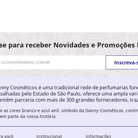
se para receber Novidades e Promoções 
Inscreva-
nny Cosméticos é uma tradicional rede de perfumarias fu
palhadas pelo Estado de São Paulo, oferece uma ampla var
ntém parceria com mais de 300 grandes fornecedores, traz
e as cores branco e azul anil, símbolo da Danny Cosméticos, cont
zem parte da nossa história.
ra você
Institucional
Informações