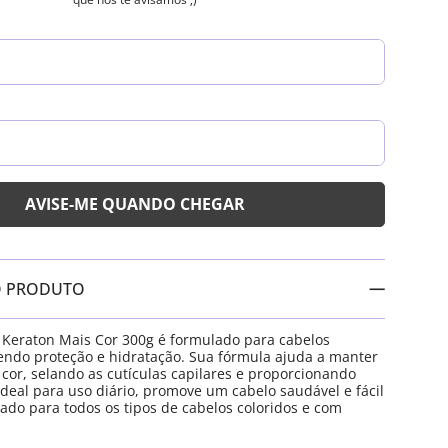
O PRODUTO
Keraton Mais Cor 300g é formulado para cabelos
cendo proteção e hidratação. Sua fórmula ajuda a manter
 cor, selando as cutículas capilares e proporcionando
Ideal para uso diário, promove um cabelo saudável e fácil
cado para todos os tipos de cabelos coloridos e com