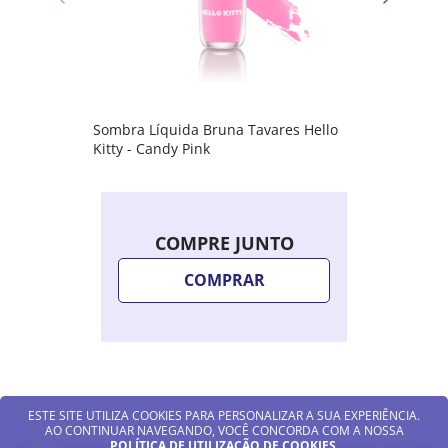
Sombra Líquida Bruna Tavares Hello
Kitty - Candy Pink
COMPRE JUNTO
COMPRAR
ESTE SITE UTILIZA COOKIES PARA PERSONALIZAR A SUA EXPERIÊNCIA.
AO CONTINUAR NAVEGANDO, VOCÊ CONCORDA COM A NOSSA
POLÍTICA DE UTILIZAÇÃO DE COOKIES
.