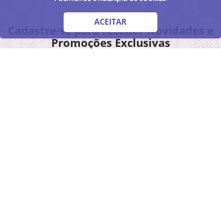
ACEITAR
Cadastre-se para receber Novidades e
Promoções Exclusivas
Inscreva-se
A Danny Cosméticos é uma tradicional rede de
perfumaria do Estado de São Paulo. Foi fundada em
1978, na cidade Americana/SP e hoje, com 21 lojas