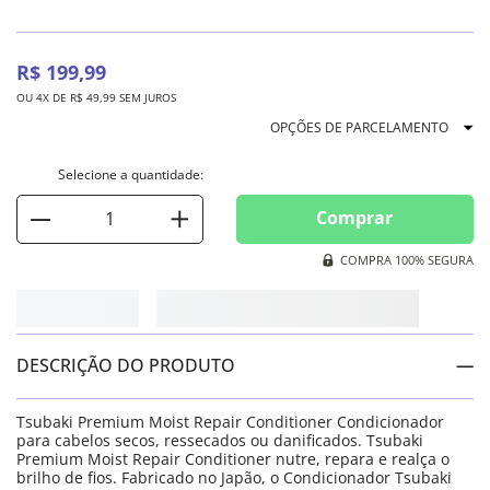
R$
199
,
99
OU
4
X DE
R$
49
,
99
SEM JUROS
OPÇÕES DE PARCELAMENTO
Comprar
COMPRA 100% SEGURA
DESCRIÇÃO DO PRODUTO
Tsubaki Premium Moist Repair Conditioner Condicionador
para cabelos secos, ressecados ou danificados. Tsubaki
Premium Moist Repair Conditioner nutre, repara e realça o
brilho de fios. Fabricado no Japão, o Condicionador Tsubaki