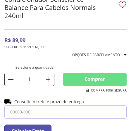
Balance Para Cabelos Normais
240ml
R$
89
,
99
OU
2
X DE
R$
44
,
99
SEM JUROS
OPÇÕES DE PARCELAMENTO
Comprar
COMPRA 100% SEGURA
Consulte o frete e prazo de entrega