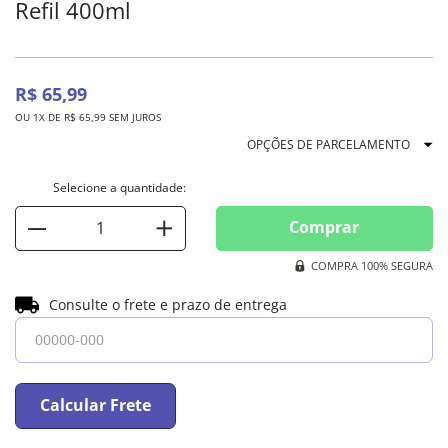
Refil 400ml
R$
65
,
99
OU
1
X DE
R$
65
,
99
SEM JUROS
OPÇÕES DE PARCELAMENTO
Comprar
COMPRA 100% SEGURA
Consulte o frete e prazo de entrega
Calcular Frete