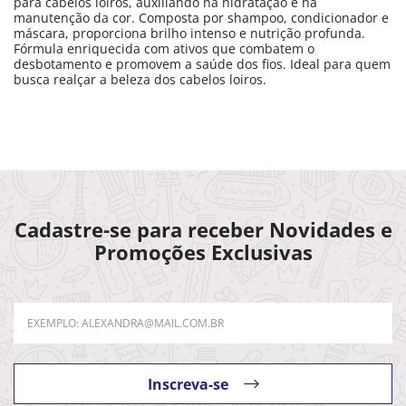
para cabelos loiros, auxiliando na hidratação e na
manutenção da cor. Composta por shampoo, condicionador e
máscara, proporciona brilho intenso e nutrição profunda.
Fórmula enriquecida com ativos que combatem o
desbotamento e promovem a saúde dos fios. Ideal para quem
busca realçar a beleza dos cabelos loiros.
Cadastre-se para receber Novidades e
Promoções Exclusivas
Inscreva-se