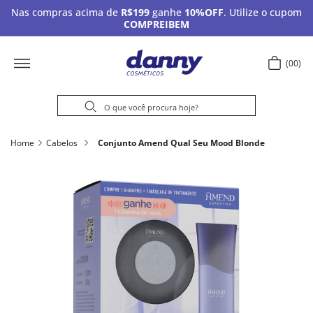
Nas compras acima de
R$199
ganhe
10%OFF
. Utilize o cupom
COMPREIBEM
00
Home
Cabelos
Conjunto Amend Qual Seu Mood Blonde