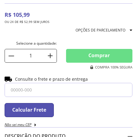
R$
105
,
99
OU
2
X DE
R$
52
,
99
SEM JUROS
OPÇÕES DE PARCELAMENTO
Comprar
COMPRA 100% SEGURA
Consulte o frete e prazo de entrega
Calcular Frete
Não sei meu CEP
DESCRIÇÃO DO PRODUTO