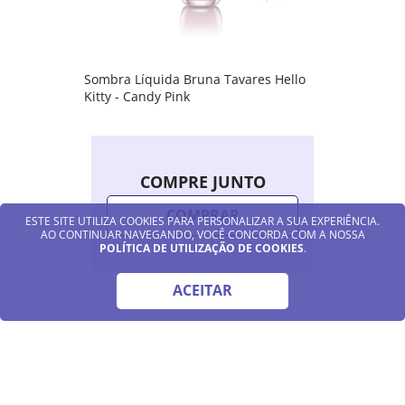
Sombra Líquida Bruna Tavares Hello
Kitty - Candy Pink
COMPRE JUNTO
COMPRAR
ESTE SITE UTILIZA COOKIES PARA PERSONALIZAR A SUA EXPERIÊNCIA.
AO CONTINUAR NAVEGANDO, VOCÊ CONCORDA COM A NOSSA
POLÍTICA DE UTILIZAÇÃO DE COOKIES
.
ACEITAR