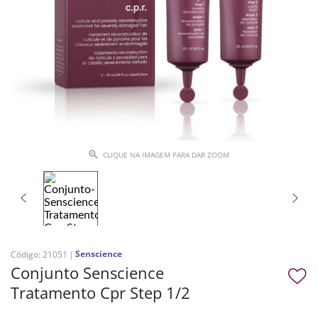
CLIQUE NA IMAGEM PARA DAR ZOOM
Senscience
Código
:
21051
Conjunto Senscience
Tratamento Cpr Step 1/2