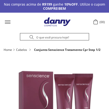
Nas compras acima de
R$199
ganhe
10%OFF
. Utilize o cupom
COMPREIBEM
00
Home
Cabelos
Conjunto Senscience Tratamento Cpr Step 1/2