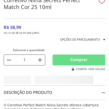
Match Cor 25 10ml
R$
58
,
99
OU
1
X DE
R$
58
,
99
SEM JUROS
OPÇÕES DE PARCELAMENTO
Comprar
COMPRA 100% SEGURA
DESCRIÇÃO DO PRODUTO
O Corretivo Perfect Match Niina Secrets oferece cobertura