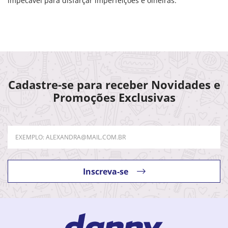
impecável para disfarçar imperfeições e olheiras.
Cadastre-se para receber Novidades e
Promoções Exclusivas
Inscreva-se