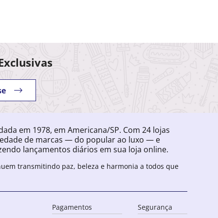
Exclusivas
se
ndada em 1978, em Americana/SP. Com 24 lojas
iedade de marcas — do popular ao luxo — e
endo lançamentos diários em sua loja online.
inuem transmitindo paz, beleza e harmonia a todos que
Pagamentos
Segurança