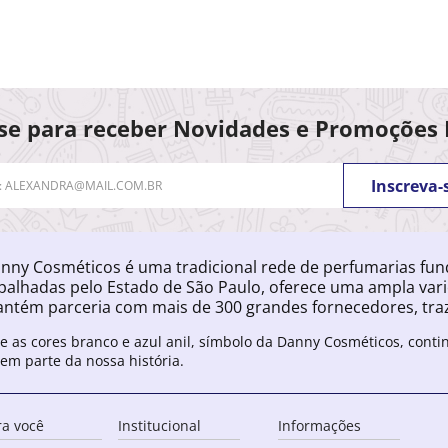
se para receber Novidades e Promoções 
Inscreva-
nny Cosméticos é uma tradicional rede de perfumarias fu
palhadas pelo Estado de São Paulo, oferece uma ampla var
ntém parceria com mais de 300 grandes fornecedores, traz
e as cores branco e azul anil, símbolo da Danny Cosméticos, cont
zem parte da nossa história.
ra você
Institucional
Informações