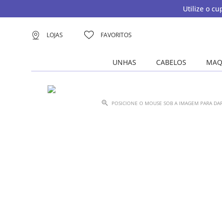
Utilize o c
LOJAS
FAVORITOS
UNHAS
CABELOS
MAQ
POSICIONE O MOUSE SOB A IMAGEM PARA D