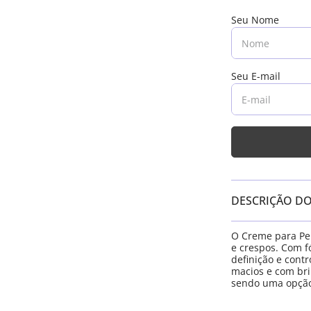
DESCRIÇÃO D
O Creme para Pen
e crespos. Com f
definição e contr
macios e com bril
sendo uma opção