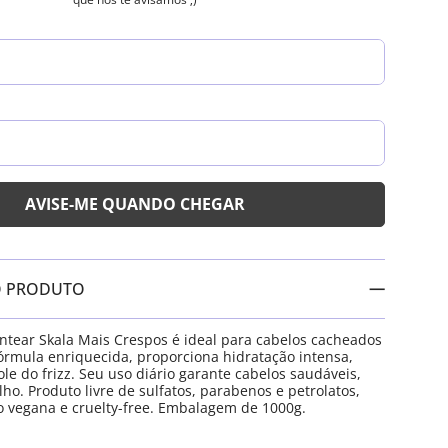
O PRODUTO
tear Skala Mais Crespos é ideal para cabelos cacheados
órmula enriquecida, proporciona hidratação intensa,
ole do frizz. Seu uso diário garante cabelos saudáveis,
ho. Produto livre de sulfatos, parabenos e petrolatos,
 vegana e cruelty-free. Embalagem de 1000g.