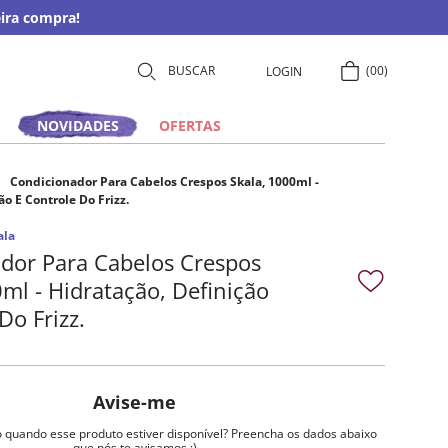
ira compra!
00
LOGIN
NOVIDADES
OFERTAS
Condicionador Para Cabelos Crespos Skala, 1000ml -
ão E Controle Do Frizz.
ala
dor Para Cabelos Crespos
ml - Hidratação, Definição
Do Frizz.