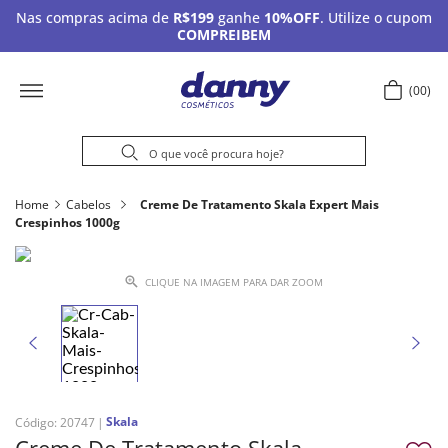
Nas compras acima de
R$199
ganhe
10%OFF
. Utilize o cupom
COMPREIBEM
00
Home
Cabelos
Creme De Tratamento Skala Expert Mais
Crespinhos 1000g
CLIQUE NA IMAGEM PARA DAR ZOOM
Skala
Código
:
20747
Creme De Tratamento Skala