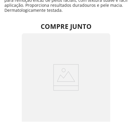
para remoção eficaz de pelos faciais, com textura suave e fácil
aplicação. Proporciona resultados duradouros e pele macia.
Dermatologicamente testada.
COMPRE JUNTO