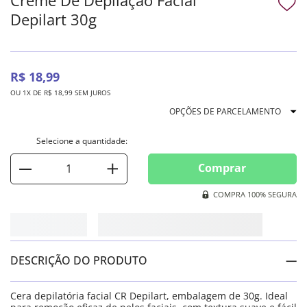
Depilart 30g
R$
18
,
99
OU
1
X DE
R$
18
,
99
SEM JUROS
OPÇÕES DE PARCELAMENTO
Comprar
COMPRA 100% SEGURA
DESCRIÇÃO DO PRODUTO
Cera depilatória facial CR Depilart, embalagem de 30g. Ideal