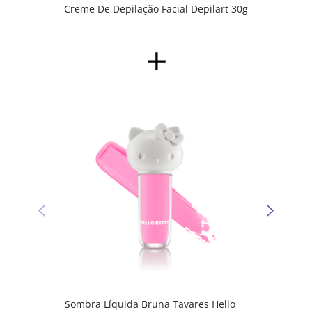
Creme De Depilação Facial Depilart 30g
Sombr
Kitty 
Sombra Líquida Bruna Tavares Hello