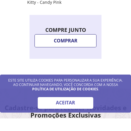
Kitty - Candy Pink
COMPRE JUNTO
COMPRAR
ESTE SITE UTILIZA COOKIES PARA PERSONALIZAR A SUA EXPERIÊNCIA.
AO CONTINUAR NAVEGANDO, VOCÊ CONCORDA COM A NOSSA
POLÍTICA DE UTILIZAÇÃO DE COOKIES
.
ACEITAR
Cadastre-se para receber Novidades e
Promoções Exclusivas