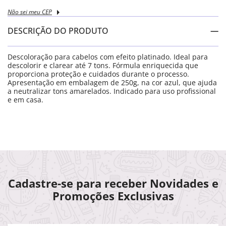
Não sei meu CEP
DESCRIÇÃO DO PRODUTO
Descoloração para cabelos com efeito platinado. Ideal para
descolorir e clarear até 7 tons. Fórmula enriquecida que
proporciona proteção e cuidados durante o processo.
Apresentação em embalagem de 250g, na cor azul, que ajuda
a neutralizar tons amarelados. Indicado para uso profissional
e em casa.
COMPRE JUNTO
Descoloração Macpaul Blond Plus Azul 250g