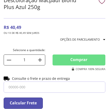
Plus Azul 250g
R$
40
,
49
OU
1
X DE
R$
40
,
49
SEM JUROS
OPÇÕES DE PARCELAMENTO
Comprar
COMPRA 100% SEGURA
Consulte o frete e prazo de entrega
Calcular Frete