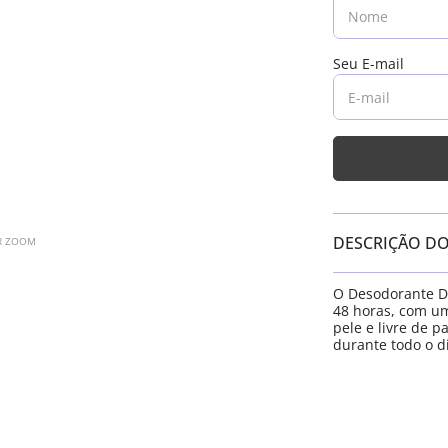
DESCRIÇÃO D
AR ZOOM
O Desodorante Do
48 horas, com um
pele e livre de p
durante todo o d