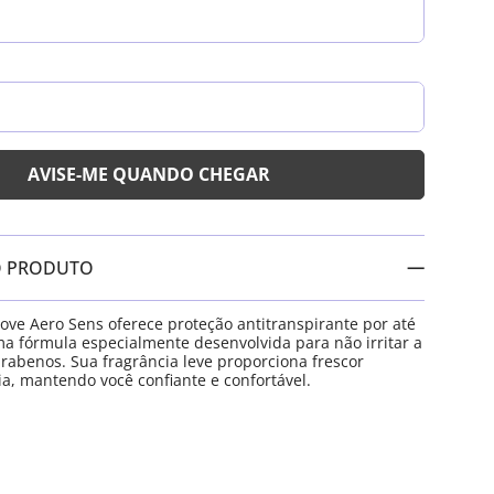
O PRODUTO
ve Aero Sens oferece proteção antitranspirante por até
a fórmula especialmente desenvolvida para não irritar a
arabenos. Sua fragrância leve proporciona frescor
ia, mantendo você confiante e confortável.