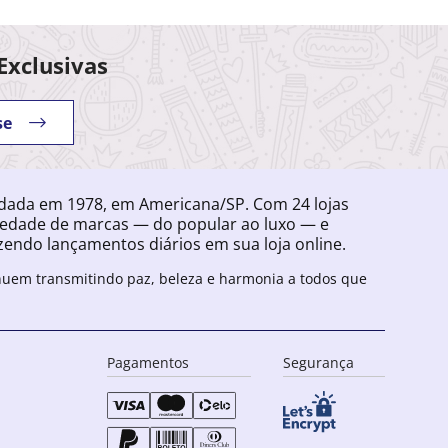
Exclusivas
se
ndada em 1978, em Americana/SP. Com 24 lojas
iedade de marcas — do popular ao luxo — e
endo lançamentos diários em sua loja online.
inuem transmitindo paz, beleza e harmonia a todos que
Pagamentos
Segurança