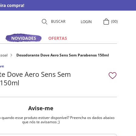
ira compra!
00
LOGIN
NOVIDADES
OFERTAS
ssoal
Desodorante Dove Aero Sens Sem Parabenos 150ml
ve
te Dove Aero Sens Sem
 150ml