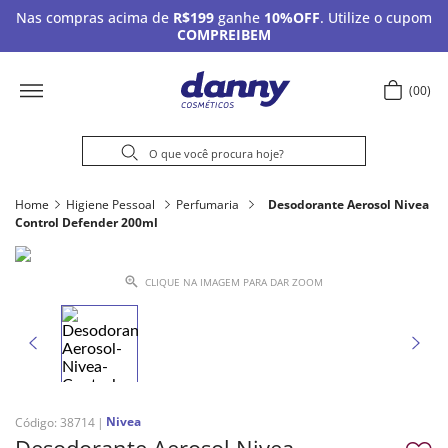
Nas compras acima de
R$199
ganhe
10%OFF
. Utilize o cupom
COMPREIBEM
00
Home
Higiene Pessoal
Perfumaria
Desodorante Aerosol Nivea
Control Defender 200ml
CLIQUE NA IMAGEM PARA DAR ZOOM
Nivea
Código
:
38714
Desodorante Aerosol Nivea