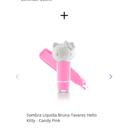
Sombr
Kitty 
Sombra Líquida Bruna Tavares Hello
Kitty - Candy Pink