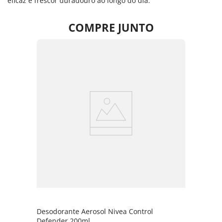
eficaz e frescor duradouro ao longo do dia.
COMPRE JUNTO
Desodorante Aerosol Nivea Control
Defender 200ml