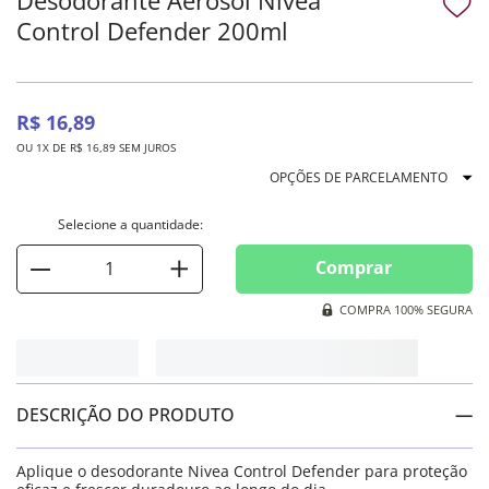
Control Defender 200ml
R$
16
,
89
OU
1
X DE
R$
16
,
89
SEM JUROS
OPÇÕES DE PARCELAMENTO
Comprar
COMPRA 100% SEGURA
DESCRIÇÃO DO PRODUTO
Aplique o desodorante Nivea Control Defender para proteção