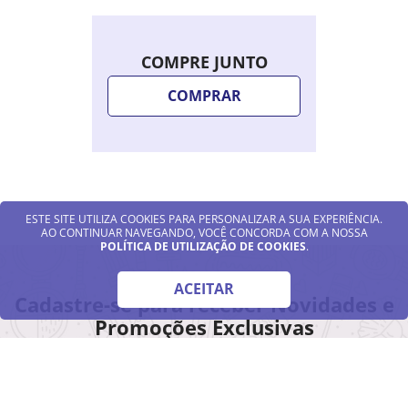
COMPRE JUNTO
COMPRAR
ESTE SITE UTILIZA COOKIES PARA PERSONALIZAR A SUA EXPERIÊNCIA.
AO CONTINUAR NAVEGANDO, VOCÊ CONCORDA COM A NOSSA
POLÍTICA DE UTILIZAÇÃO DE COOKIES
.
ACEITAR
Cadastre-se para receber Novidades e
Promoções Exclusivas