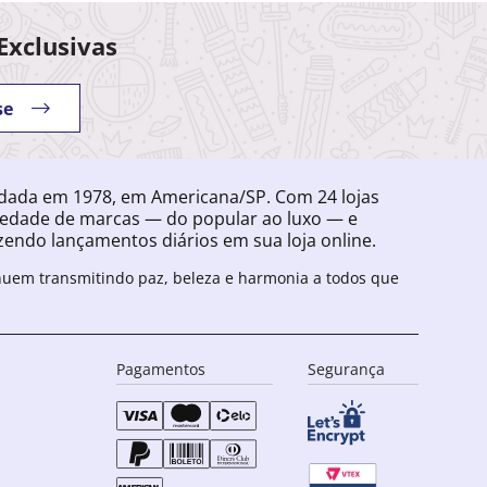
Exclusivas
se
ndada em 1978, em Americana/SP. Com 24 lojas
iedade de marcas — do popular ao luxo — e
endo lançamentos diários em sua loja online.
inuem transmitindo paz, beleza e harmonia a todos que
Pagamentos
Segurança