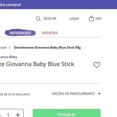
ira compra!
00
LOGIN
NOVIDADES
OFERTAS
ssoal
Desodorante Giovanna Baby Blue Stick 50g
vanna Baby
e Giovanna Baby Blue Stick
OPÇÕES DE PARCELAMENTO
 DE
R$
29
,
49
SEM JUROS
Comprar