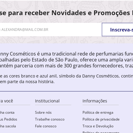
se para receber Novidades e Promoções 
Inscreva-
nny Cosméticos é uma tradicional rede de perfumarias fu
palhadas pelo Estado de São Paulo, oferece uma ampla var
ntém parceria com mais de 300 grandes fornecedores, traz
e as cores branco e azul anil, símbolo da Danny Cosméticos, cont
zem parte da nossa história.
ra você
Institucional
Informações
ha conta
Sobre nós
Política de entrega
s Pedidos
Trabalhe conosco
Política de privacidade
ha sacola
Fale conosco
Troca e Devolução
Política de pagamento