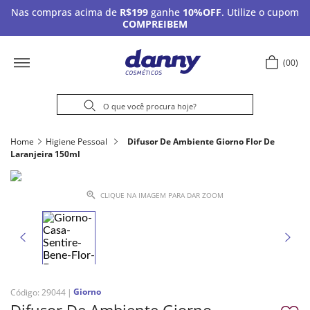
Nas compras acima de
R$199
ganhe
10%OFF
. Utilize o cupom
COMPREIBEM
00
Home
Higiene Pessoal
Difusor De Ambiente Giorno Flor De
Laranjeira 150ml
CLIQUE NA IMAGEM PARA DAR ZOOM
Giorno
Código
:
29044
Difusor De Ambiente Giorno