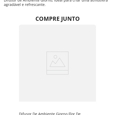
Difusor de Ambiente Giorno, ideal para criar uma atmosfera
agradável e refrescante.
COMPRE JUNTO
Difusor De Ambiente Giorno Flor De