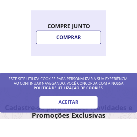
COMPRE JUNTO
COMPRAR
ESTE SITE UTILIZA COOKIES PARA PERSONALIZAR A SUA EXPERIÊNCIA.
AO CONTINUAR NAVEGANDO, VOCÊ CONCORDA COM A NOSSA
POLÍTICA DE UTILIZAÇÃO DE COOKIES
.
ACEITAR
Cadastre-se para receber Novidades e
Promoções Exclusivas