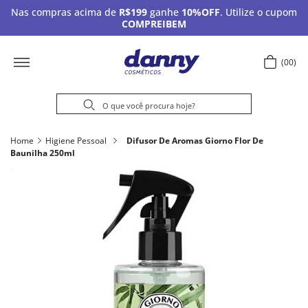
Nas compras acima de
R$199
ganhe
10%OFF
. Utilize o cupom
COMPREIBEM
00
Home
Higiene Pessoal
Difusor De Aromas Giorno Flor De
Baunilha 250ml