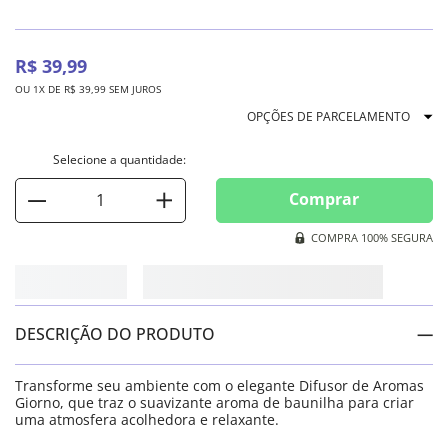
R$
39
,
99
OU
1
X DE
R$
39
,
99
SEM JUROS
OPÇÕES DE PARCELAMENTO
Comprar
COMPRA 100% SEGURA
DESCRIÇÃO DO PRODUTO
Transforme seu ambiente com o elegante Difusor de Aromas
Giorno, que traz o suavizante aroma de baunilha para criar
uma atmosfera acolhedora e relaxante.