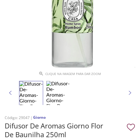
CLIQUE NA IMAGEM PARA DAR ZOOM
Giorno
Código
:
29047
Difusor De Aromas Giorno Flor
De Baunilha 250ml