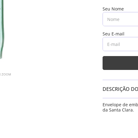
AR ZOOM
DESCRIÇÃO D
Envelope de emb
da Santa Clara.