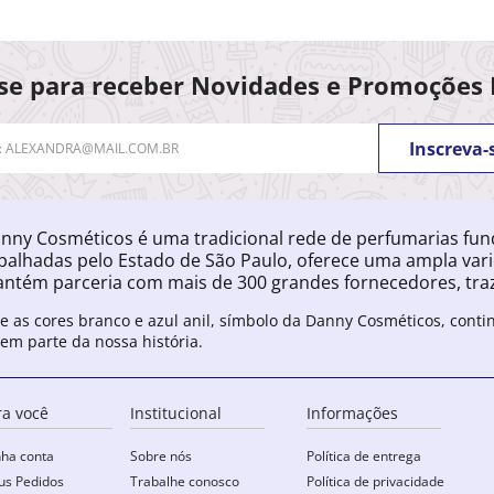
se para receber Novidades e Promoções 
Inscreva-
nny Cosméticos é uma tradicional rede de perfumarias fu
palhadas pelo Estado de São Paulo, oferece uma ampla var
ntém parceria com mais de 300 grandes fornecedores, traz
e as cores branco e azul anil, símbolo da Danny Cosméticos, cont
zem parte da nossa história.
ra você
Institucional
Informações
ha conta
Sobre nós
Política de entrega
s Pedidos
Trabalhe conosco
Política de privacidade