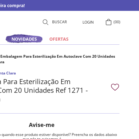
ira compra!
00
LOGIN
NOVIDADES
OFERTAS
Embalagem Para Esterilização Em Autoclave Com 20 Unidades
ara
nta Clara
Para Esterilização Em
Com 20 Unidades Ref 1271 -
a