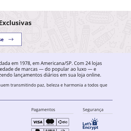
Exclusivas
se
ndada em 1978, em Americana/SP. Com 24 lojas
iedade de marcas — do popular ao luxo — e
endo lançamentos diários em sua loja online.
inuem transmitindo paz, beleza e harmonia a todos que
Pagamentos
Segurança