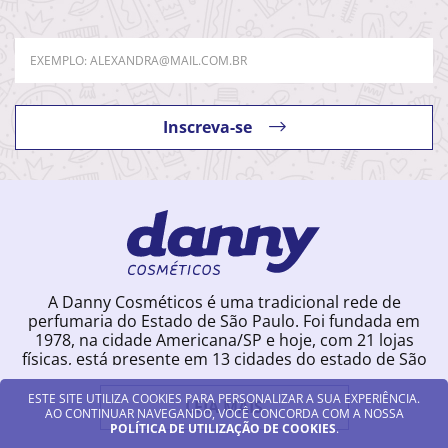
Sombra Líquida Bruna Tavares Hello
Kitty - Candy Pink
COMPRE JUNTO
COMPRAR
ESTE SITE UTILIZA COOKIES PARA PERSONALIZAR A SUA EXPERIÊNCIA.
AO CONTINUAR NAVEGANDO, VOCÊ CONCORDA COM A NOSSA
POLÍTICA DE UTILIZAÇÃO DE COOKIES
.