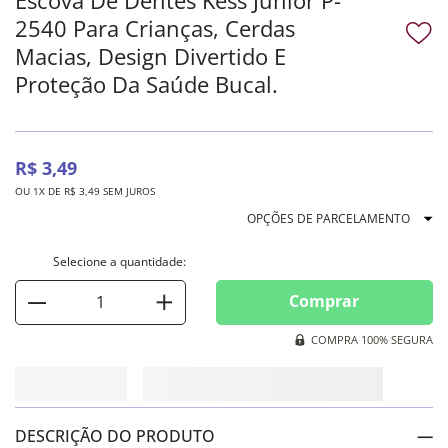
2540 Para Crianças, Cerdas
Macias, Design Divertido E
Proteção Da Saúde Bucal.
R$
3
,
49
OU
1
X DE
R$
3
,
49
SEM JUROS
OPÇÕES DE PARCELAMENTO
Comprar
COMPRA 100% SEGURA
DESCRIÇÃO DO PRODUTO