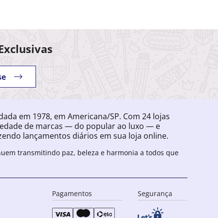
Exclusivas
se
ndada em 1978, em Americana/SP. Com 24 lojas
iedade de marcas — do popular ao luxo — e
endo lançamentos diários em sua loja online.
inuem transmitindo paz, beleza e harmonia a todos que
Pagamentos
Segurança