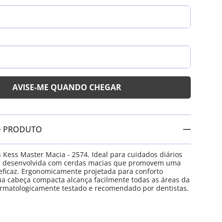
O PRODUTO
 Kess Master Macia - 2574. Ideal para cuidados diários
l, desenvolvida com cerdas macias que promovem uma
eficaz. Ergonomicamente projetada para conforto
ua cabeça compacta alcança facilmente todas as áreas da
rmatologicamente testado e recomendado por dentistas.