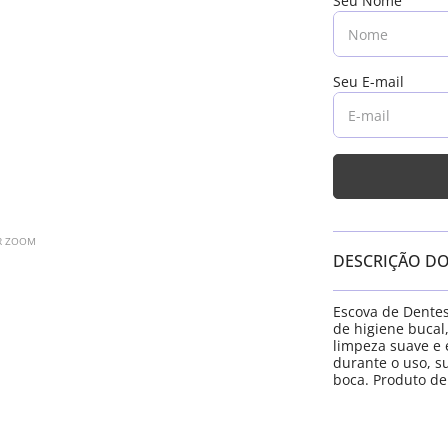
AR ZOOM
DESCRIÇÃO D
Escova de Dentes
de higiene buca
limpeza suave e 
durante o uso, s
boca. Produto de