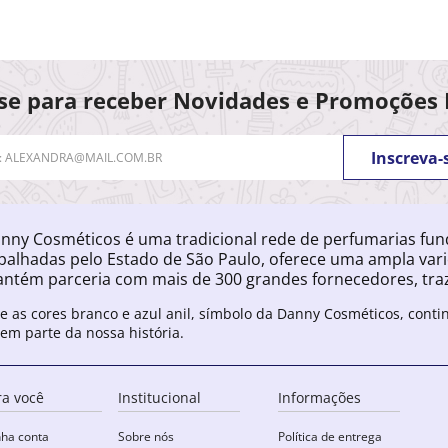
se para receber Novidades e Promoções 
Inscreva-
nny Cosméticos é uma tradicional rede de perfumarias fu
palhadas pelo Estado de São Paulo, oferece uma ampla var
ntém parceria com mais de 300 grandes fornecedores, traz
e as cores branco e azul anil, símbolo da Danny Cosméticos, cont
zem parte da nossa história.
ra você
Institucional
Informações
ha conta
Sobre nós
Política de entrega