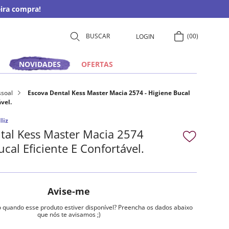
ira compra!
00
LOGIN
NOVIDADES
OFERTAS
ssoal
Escova Dental Kess Master Macia 2574 - Higiene Bucal
vel.
liz
tal Kess Master Macia 2574
ucal Eficiente E Confortável.