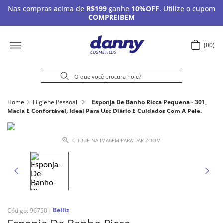
Nas compras acima de
R$199
ganhe
10%OFF
. Utilize o cupom
COMPREIBEM
00
Home
Higiene Pessoal
Esponja De Banho Ricca Pequena - 301,
Macia E Confortável, Ideal Para Uso Diário E Cuidados Com A Pele.
CLIQUE NA IMAGEM PARA DAR ZOOM
Belliz
Código
:
96750
Esponja De Banho Ricca