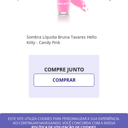
Sombra Líquida Bruna Tavares Hello
Kitty - Candy Pink
COMPRE JUNTO
COMPRAR
ESTE SITE UTILIZA COOKIES PARA PERSONALIZAR A SUA EXPERIÊNCIA.
AO CONTINUAR NAVEGANDO, VOCÊ CONCORDA COM A NOSSA
POLÍTICA DE UTILIZAÇÃO DE COOKIES
.