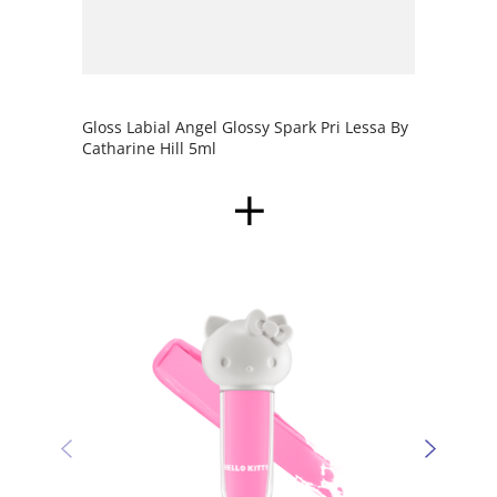
Gloss Labial Angel Glossy Spark Pri Lessa By
Catharine Hill 5ml
Sombr
Kitty 