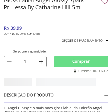
Pri Lessa By Catharine Hill 5ml
R$
39
,
99
OU
1
X DE
R$
39
,
99
SEM JUROS
OPÇÕES DE PARCELAMENTO
Comprar
COMPRA 100% SEGURA
DESCRIÇÃO DO PRODUTO
O Angel Glossy é o mais novo gloss labial da Coleção Angel