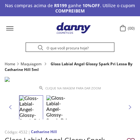
Nas compras acima de
R$199
ganhe
10%OFF
. Utilize o cupom
COMPREIBEM
00
Home
Maquiagem
Gloss Labial Angel Glossy Spark Pri Lessa By
Catharine Hill 5ml
CLIQUE NA IMAGEM PARA DAR ZOOM
Catharine Hill
Código
:
4532
Gloss Labial Angel Glossy Spark