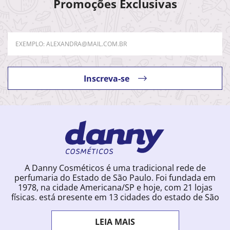
Promoções Exclusivas
Inscreva-se
A Danny Cosméticos é uma tradicional rede de
perfumaria do Estado de São Paulo. Foi fundada em
1978, na cidade Americana/SP e hoje, com 21 lojas
físicas, está presente em 13 cidades do estado de São
Paulo. Ingressou na loja online em 2012, quando
começou a vender para todo o território brasileiro.
LEIA MAIS
Com uma infinidade de marcas e a filosofia de vender