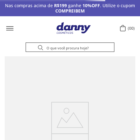
Nas compras acima de
R$199
ganhe
10%OFF
. Utilize o cupom
COMPREIBEM
00