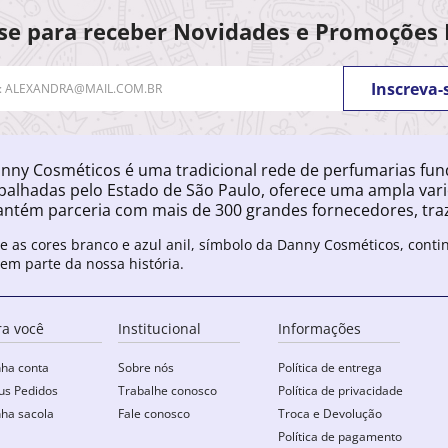
se para receber Novidades e Promoções 
Inscreva-
nny Cosméticos é uma tradicional rede de perfumarias fu
palhadas pelo Estado de São Paulo, oferece uma ampla var
ntém parceria com mais de 300 grandes fornecedores, traz
e as cores branco e azul anil, símbolo da Danny Cosméticos, cont
zem parte da nossa história.
ra você
Institucional
Informações
ha conta
Sobre nós
Política de entrega
s Pedidos
Trabalhe conosco
Política de privacidade
ha sacola
Fale conosco
Troca e Devolução
Política de pagamento