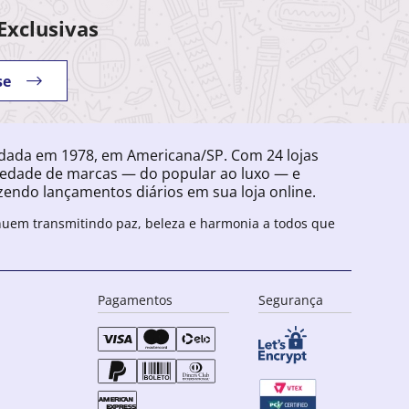
Exclusivas
se
ndada em 1978, em Americana/SP. Com 24 lojas
iedade de marcas — do popular ao luxo — e
endo lançamentos diários em sua loja online.
inuem transmitindo paz, beleza e harmonia a todos que
Pagamentos
Segurança