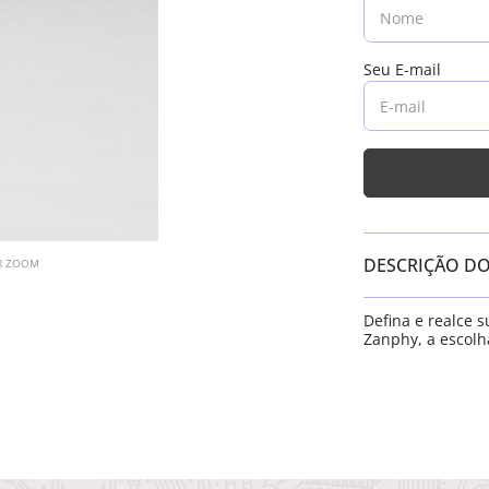
DESCRIÇÃO D
AR ZOOM
Defina e realce 
Zanphy, a escolha