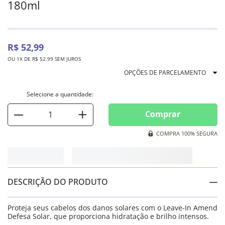
180ml
R$
52
,
99
OU
1
X DE
R$
52
,
99
SEM JUROS
OPÇÕES DE PARCELAMENTO
Comprar
COMPRA 100% SEGURA
DESCRIÇÃO DO PRODUTO
Proteja seus cabelos dos danos solares com o Leave-In Amend
Defesa Solar, que proporciona hidratação e brilho intensos.