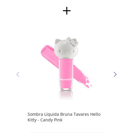
Sombr
Kitty 
Sombra Líquida Bruna Tavares Hello
Kitty - Candy Pink